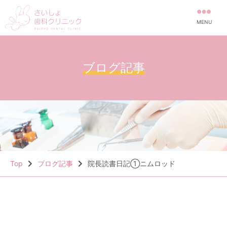
MENU
ブログ記事
Top
ブログ記事
院長読書日記①ニムロッド