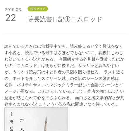
2019.03.
院長ブログ
22
院長読書日記①ニムロッド
読んでいるときには無我夢中でも、読み終えると全く興味をなく
す小説と、読んでいる最中はさほどでもないのに、読後にじわじ
わ効いてくる小説とがある。 今回紹介する芥川賞を受賞したばか
りの「ニムロッド」は明らかに後者だ。サラサラと読みやすい
が、うっかり読み飛ばすと作者の意図を図り損ねる。 ラスト近く
の、ネットを介したスクリーン越しの会話のシーンの緊迫感は、
名作「パリテキサス」のマジックミラー越しの会話のシーンとイ
メージが重なる。 ふわふわしているようで、作者の強く伝えたい
意思が感じられて心を揺さぶられる。 面白さと純文学的深さが共
存するまれな小説 こういう小説を私は間違いなく待っていた。